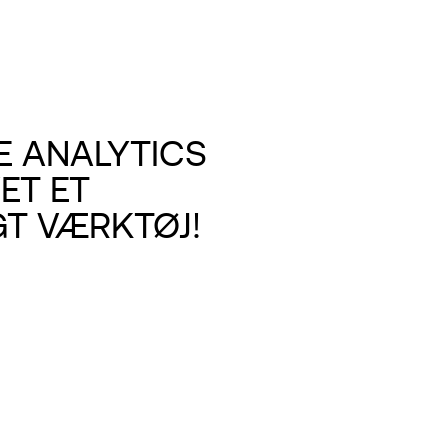
 ANALYTICS
ET ET
GT VÆRKTØJ!