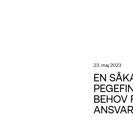
23. maj 2023
EN SÅK
PEGEFI
BEHOV 
ANSVA