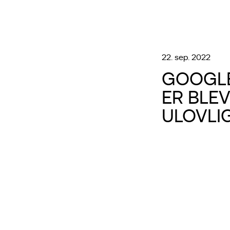
22. sep. 2022
GOOGLE
ER BLEV
ULOVLI