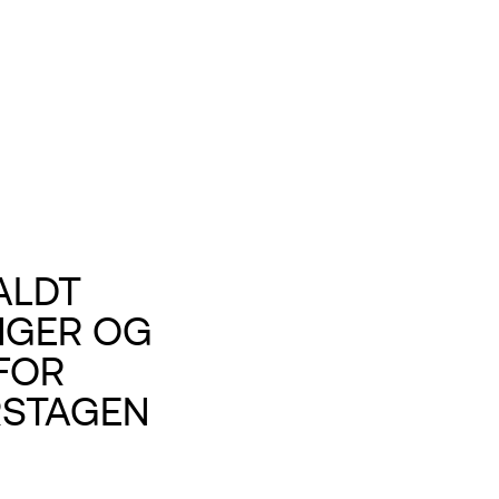
ALDT
NGER OG
FOR
RSTAGEN