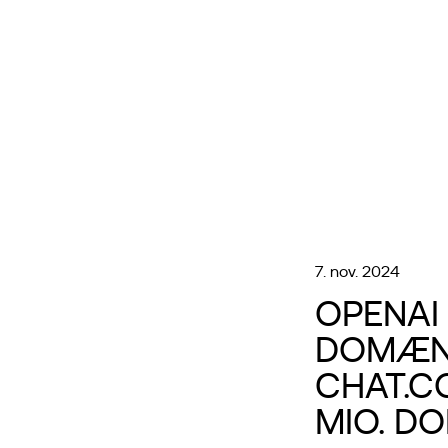
7. nov. 2024
OPENAI
DOMÆN
CHAT.C
MIO. D