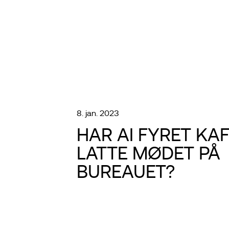
8. jan. 2023
HAR AI FYRET KA
LATTE MØDET PÅ
BUREAUET?