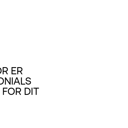
R ER
ONIALS
 FOR DIT
?