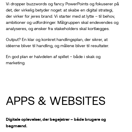
Vi dropper buzzwords og fancy PowerPoints og fokuserer på
det, der virkelig betyder noget: at skabe en digital strategi,
der virker for jeres brand. Vi starter med at lytte – til behov,
ambitioner og udfordringer. Målgruppen skal endevendes og
analyseres, og ønsker fra stakeholders skal kortlægges.
Output? En klar og konkret handlingsplan, der sikrer, at
idéerne bliver til handling, og målene bliver til resultater.
En god plan er halvdelen af spillet – både i skak og
marketing.
APPS & WEBSITES
Digitale oplevelser, der begejstrer – både brugere og
bagmænd.