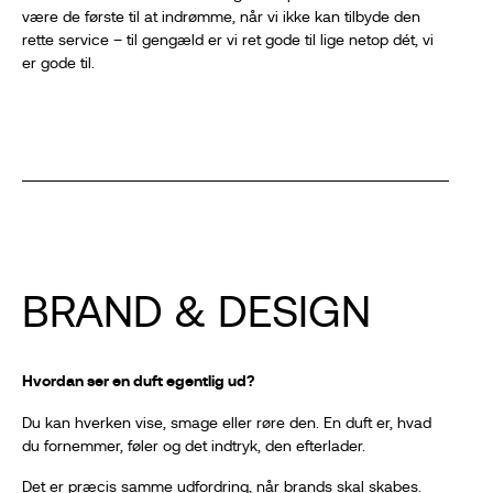
være de første til at indrømme, når vi ikke kan tilbyde den
rette service – til gengæld er vi ret gode til lige netop dét, vi
er gode til.
BRAND & DESIGN
Hvordan ser en duft egentlig ud?
Du kan hverken vise, smage eller røre den. En duft er, hvad
du fornemmer, føler og det indtryk, den efterlader.
Det er præcis samme udfordring, når brands skal skabes.