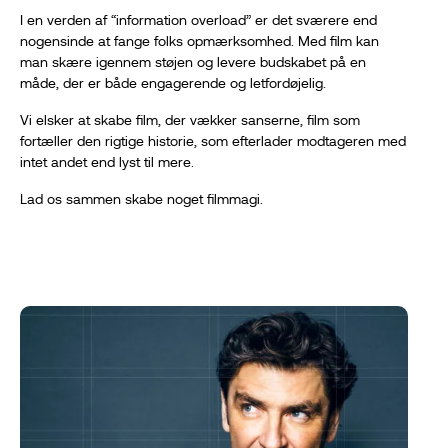
I en verden af “information overload” er det sværere end
nogensinde at fange folks opmærksomhed. Med film kan
man skære igennem støjen og levere budskabet på en
måde, der er både engagerende og letfordøjelig.
Vi elsker at skabe film, der vækker sanserne, film som
fortæller den rigtige historie, som efterlader modtageren med
intet andet end lyst til mere.
Lad os sammen skabe noget filmmagi.