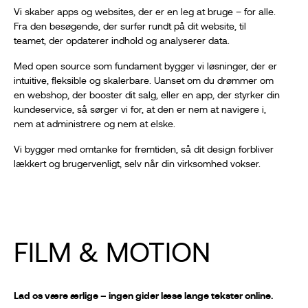
Vi skaber apps og websites, der er en leg at bruge – for alle.
Fra den besøgende, der surfer rundt på dit website, til
teamet, der opdaterer indhold og analyserer data.
Med open source som fundament bygger vi løsninger, der er
intuitive, fleksible og skalerbare. Uanset om du drømmer om
en webshop, der booster dit salg, eller en app, der styrker din
kundeservice, så sørger vi for, at den er nem at navigere i,
nem at administrere og nem at elske.
Vi bygger med omtanke for fremtiden, så dit design forbliver
lækkert og brugervenligt, selv når din virksomhed vokser.
FILM & MOTION
Lad os være ærlige – ingen gider læse lange tekster online.