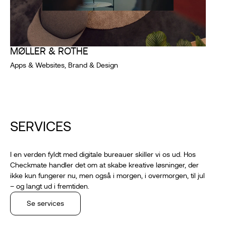
MØLLER & ROTHE
Apps & Websites, Brand & Design
SERVICES
I en verden fyldt med digitale bureauer skiller vi os ud. Hos
Checkmate handler det om at skabe kreative løsninger, der
ikke kun fungerer nu, men også i morgen, i overmorgen, til jul
– og langt ud i fremtiden.
Se services