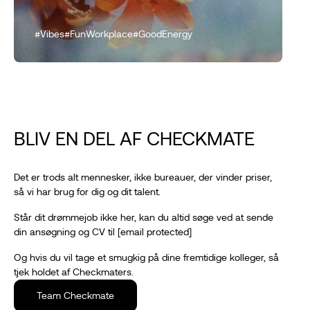
#Vibes
#FunWorkplace
#GoodEnergy
BLIV EN DEL AF CHECKMATE
Det er trods alt mennesker, ikke bureauer, der vinder priser,
så vi har brug for dig og dit talent.
Står dit drømmejob ikke her, kan du altid søge ved at sende
din ansøgning og CV til
[email protected]
Og hvis du vil tage et smugkig på dine fremtidige kolleger, så
tjek holdet af Checkmaters.
Team Checkmate