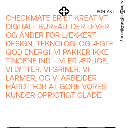
Creative digital agency
KONTAKT
EN
CHECKMATE ER ET KREATIVT
©2026
DIGITALT BUREAU, DER LEVER
OG ÅNDER FOR LÆKKERT
DESIGN, TEKNOLOGI OG ÆGTE
GOD ENERGI. VI PAKKER IKKE
TINGENE IND – VI ER ÆRLIGE,
VI LYTTER, VI GRINER, VI
LARMER, OG VI ARBEJDER
HÅRDT FOR AT GØRE VORES
KUNDER OPRIGTIGT GLADE.