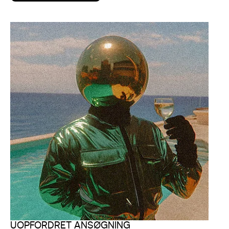
UOPFORDRET ANSØGNING