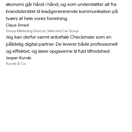
økonomi går hånd i hånd, og som understøtter alt fra
brandidentitet til leadgenererende kommunikation på
tværs af hele vores forretning.
Claus Smed
Group Marketing Director, Selected Car Group
Jeg kan derfor varmt anbefale Checkmate som en
pålidelig digital partner. De leverer både professionelt
og effektivt, og løser opgaverne til fuld tilfredshed.
Jesper Kunde
Kunde & Co