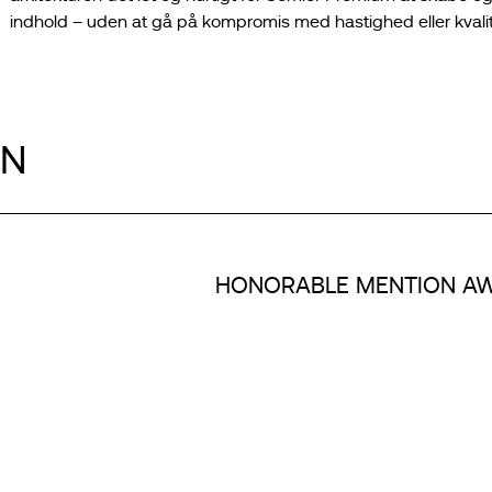
indhold – uden at gå på kompromis med hastighed eller kvalit
ON
HONORABLE MENTION A