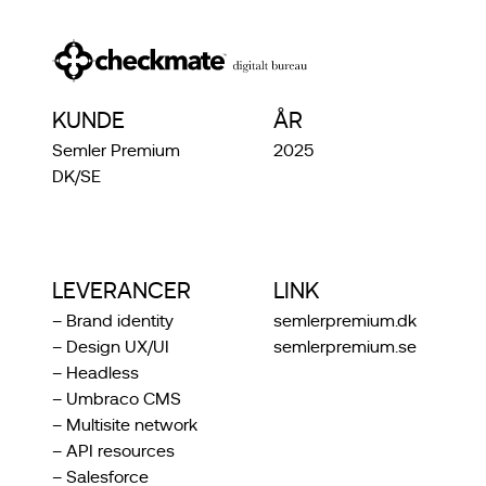
KUNDE
ÅR
Semler Premium
2025
DK/SE
LEVERANCER
LINK
– Brand identity
semlerpremium.dk
– Design UX/UI
semlerpremium.se
– Headless
– Umbraco CMS
– Multisite network
– API resources
– Salesforce