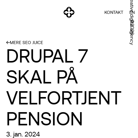
Creative digital agency
KONTAKT
EN
©2026
MERE SEO JUICE
DRUPAL 7
SKAL PÅ
VELFORTJENT
PENSION
3. jan. 2024