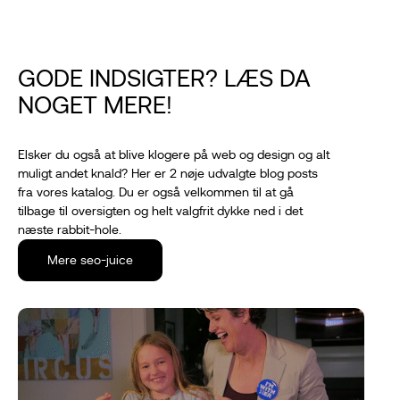
GODE INDSIGTER? LÆS DA
NOGET MERE!
Elsker du også at blive klogere på web og design og alt
muligt andet knald? Her er 2 nøje udvalgte blog posts
fra vores katalog. Du er også velkommen til at gå
tilbage til oversigten og helt valgfrit dykke ned i det
næste rabbit-hole.
Mere seo-juice