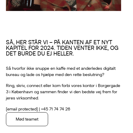
SÅ, HER STÅR VI – PÅ KANTEN AF ET NYT
KAPITEL FOR 2024. TIDEN VENTER IKKE, OG
DET BURDE DU EJ HELLER.
Så hvorfor ikke snuppe en kaffe med et anderledes digitalt
bureau og lade os hjælpe med den rette beslutning?
Ring, skriv, connect eller kom forbi vores kontor i Borgergade
3 i København og sammen finder vi den bedste vej frem for
jeres virksomhed.
[email protected]
|
+45 71 74 74 26
Mød teamet