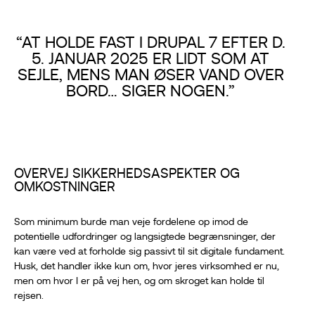
“AT HOLDE FAST I DRUPAL 7 EFTER D.
5. JANUAR 2025 ER LIDT SOM AT
SEJLE, MENS MAN ØSER VAND OVER
BORD… SIGER NOGEN.”
OVERVEJ SIKKERHEDSASPEKTER OG
OMKOSTNINGER
Som minimum burde man veje fordelene op imod de
potentielle udfordringer og langsigtede begrænsninger, der
kan være ved at forholde sig passivt til sit digitale fundament.
Husk, det handler ikke kun om, hvor jeres virksomhed er nu,
men om hvor I er på vej hen, og om skroget kan holde til
rejsen.