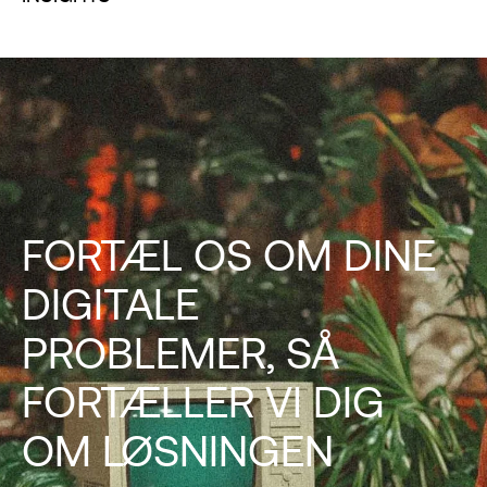
FORTÆL OS OM DINE
DIGITALE
PROBLEMER, SÅ
FORTÆLLER VI DIG
OM LØSNINGEN