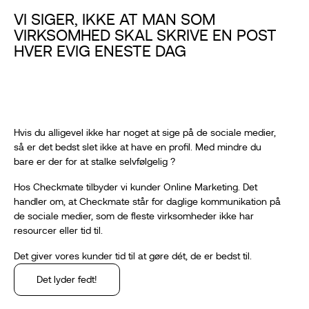
VI SIGER, IKKE AT MAN SOM
VIRKSOMHED SKAL SKRIVE EN POST
HVER EVIG ENESTE DAG
Hvis du alligevel ikke har noget at sige på de sociale medier,
så er det bedst slet ikke at have en profil. Med mindre du
bare er der for at stalke selvfølgelig ?
Hos Checkmate tilbyder vi kunder Online Marketing. Det
handler om, at Checkmate står for daglige kommunikation på
de sociale medier, som de fleste virksomheder ikke har
resourcer eller tid til.
Det giver vores kunder tid til at gøre dét, de er bedst til.
Det lyder fedt!