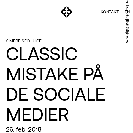
Creative digital agency
KONTAKT
EN
©2026
MERE SEO JUICE
CLASSIC
MISTAKE PÅ
DE SOCIALE
MEDIER
26. feb. 2018