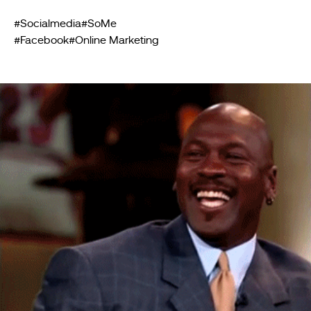
#Socialmedia
#SoMe
#Facebook
#Online Marketing