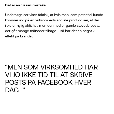
Dét er en classic mistake!
Undersøgelser viser faktisk, at hvis man, som potentiel kunde
kommer ind på en virksomheds sociale profil og ser, at der
ikke er nylig aktivitet, men derimod er gamle støvede posts,
der går mange måneder tilbage – så har det en negativ
effekt på brandet.
“MEN SOM VIRKSOMHED HAR
VI JO IKKE TID TIL AT SKRIVE
POSTS PÅ FACEBOOK HVER
DAG…”