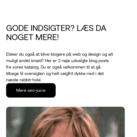
GODE INDSIGTER? LÆS DA
NOGET MERE!
Elsker du også at blive klogere på web og design og alt
muligt andet knald? Her er 2 nøje udvalgte blog posts
fra vores katalog. Du er også velkommen til at gå
tilbage til oversigten og helt valgfrit dykke ned i det
næste rabbit-hole.
Mere seo-juice